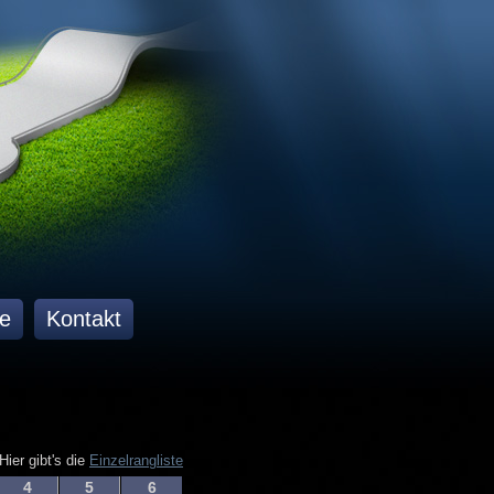
e
Kontakt
Hier gibt's die
Einzelrangliste
4
5
6