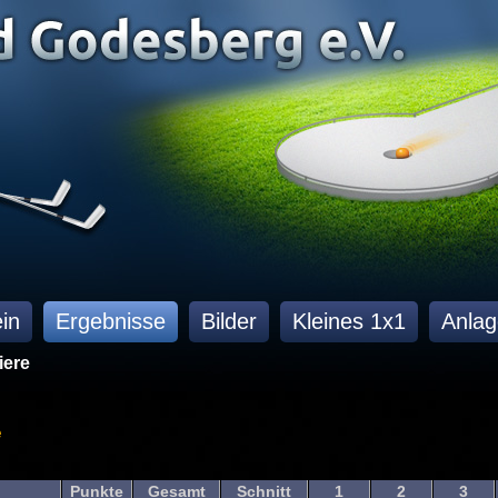
in
Ergebnisse
Bilder
Kleines 1x1
Anlag
iere
e
Punkte
Gesamt
Schnitt
1
2
3